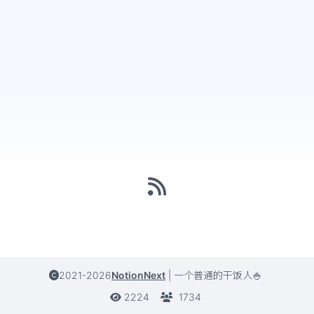
2021-2026
NotionNext
|
一个普通的干饭人🍚
2224
1734