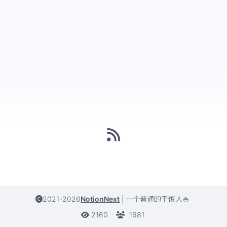
2021-2026
NotionNext
|
一个普通的干饭人🍚
2160
1681